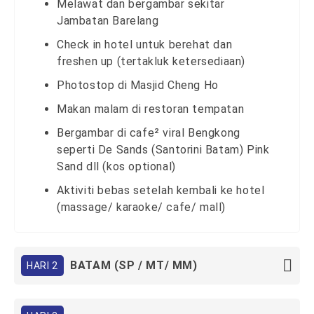
Melawat dan bergambar sekitar
Jambatan Barelang
Check in hotel untuk berehat dan
freshen up (tertakluk ketersediaan)
Photostop di Masjid Cheng Ho
Makan malam di restoran tempatan
Bergambar di cafe² viral Bengkong
seperti De Sands (Santorini Batam) Pink
Sand dll (kos optional)
Aktiviti bebas setelah kembali ke hotel
(massage/ karaoke/ cafe/ mall)
BATAM (SP / MT/ MM)
HARI 2