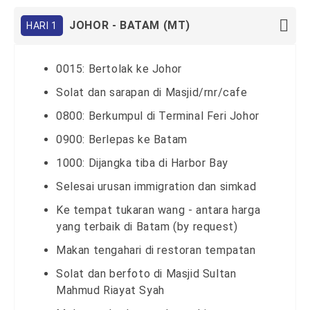
JOHOR - BATAM (MT)
HARI 1
0015: Bertolak ke Johor
Solat dan sarapan di Masjid/rnr/cafe
0800: Berkumpul di Terminal Feri Johor
0900: Berlepas ke Batam
1000: Dijangka tiba di Harbor Bay
Selesai urusan immigration dan simkad
Ke tempat tukaran wang - antara harga
yang terbaik di Batam (by request)
Makan tengahari di restoran tempatan
Solat dan berfoto di Masjid Sultan
Mahmud Riayat Syah