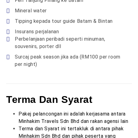
Feri Tanjung Pinang ke Batam
Mineral water
Tipping kepada tour guide Batam & Bintan
Insurans perjalanan
Perbelanjaan peribadi seperti minuman,
souvenirs, porter dll
Surcaj peak season jika ada (RM100 per room
per night)
Terma Dan Syarat
Pakej pelancongan ini adalah kerjasama antara
Minhakim Travels Sdn Bhd dan rakan agensi lain
Terma dan Syarat ini tertakluk di antara pihak
Minhakim Sdn Bhd dan pihak peserta yang