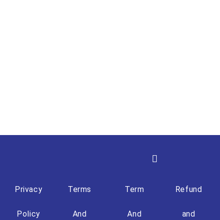
Privacy
Terms
Term
Refund
Policy
And
And
and