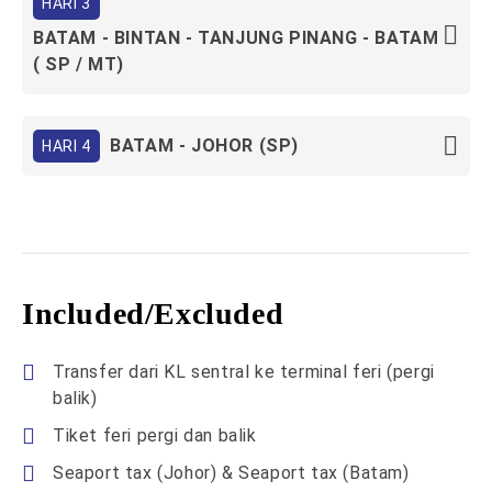
HARI 3
BATAM - BINTAN - TANJUNG PINANG - BATAM
( SP / MT)
BATAM - JOHOR (SP)
HARI 4
Included/Excluded
Transfer dari KL sentral ke terminal feri (pergi
balik)
Tiket feri pergi dan balik
Seaport tax (Johor) & Seaport tax (Batam)