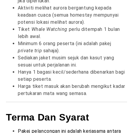
jika diperlukan.
Aktiviti melihat aurora bergantung kepada
keadaan cuaca (semua homestay mempunyai
potensi lokasi melihat aurora).
Tiket
Whale Watching
perlu ditempah 1 bulan
lebih awal.
Minimum 6 orang peserta (ini adalah pakej
private trip
sahaja).
Sediakan jaket musim sejuk dan kasut yang
sesuai untuk perjalanan ini.
Hanya
1 bagasi kecil/sederhana
dibenarkan bagi
setiap peserta.
Harga tiket masuk akan berubah mengikut kadar
pertukaran mata wang semasa.
Terma Dan Syarat
Pakej pelancongan ini adalah kerjasama antara