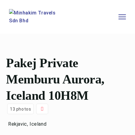
Pakej Private
Memburu Aurora,
Iceland 10H8M
13 photos
Rekjavic, Iceland