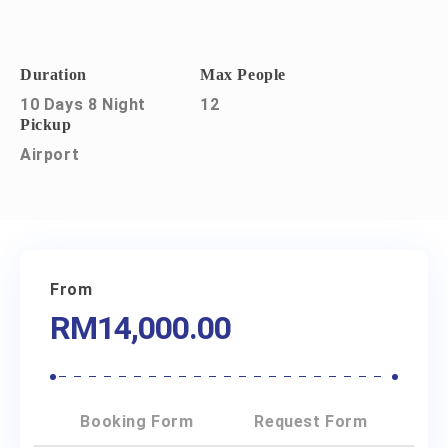
Duration
Max People
10 Days 8 Night
12
Pickup
Airport
From
RM
14,000.00
Booking Form
Request Form