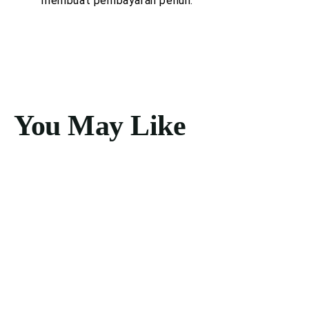
membuat pembayaran penuh.
You May Like