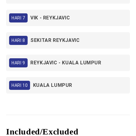
VIK - REYKJAVIC
HARI 7
SEKITAR REYKJAVIC
HARI 8
REYKJAVIC - KUALA LUMPUR
HARI 9
KUALA LUMPUR
HARI 10
Included/Excluded