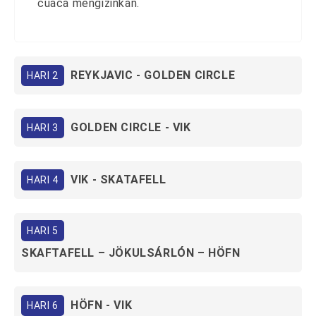
cuaca mengizinkan.
REYKJAVIC - GOLDEN CIRCLE
HARI 2
GOLDEN CIRCLE - VIK
HARI 3
VIK - SKATAFELL
HARI 4
HARI 5
SKAFTAFELL – JÖKULSÁRLÓN – HÖFN
HÖFN - VIK
HARI 6