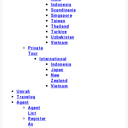
Indonesia
Scandinavia
Singapore
Taiwan
Thailand
Turkiye
Uzbekistan
Vietnam
Private
Tour
International
Indonesia
Japan
New
Zealand
Vietnam
Umrah
Travelog
Agent
Agent
List
Register
As