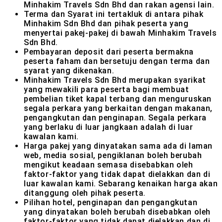
Minhakim Travels Sdn Bhd dan rakan agensi lain.
Terma dan Syarat ini tertakluk di antara pihak
Minhakim Sdn Bhd dan pihak peserta yang
menyertai pakej-pakej di bawah Minhakim Travels
Sdn Bhd.
Pembayaran deposit dari peserta bermakna
peserta faham dan bersetuju dengan terma dan
syarat yang dikenakan.
Minhakim Travels Sdn Bhd merupakan syarikat
yang mewakili para peserta bagi membuat
pembelian tiket kapal terbang dan menguruskan
segala perkara yang berkaitan dengan makanan,
pengangkutan dan penginapan. Segala perkara
yang berlaku di luar jangkaan adalah di luar
kawalan kami.
Harga pakej yang dinyatakan sama ada di laman
web, media sosial, pengiklanan boleh berubah
mengikut keadaan semasa disebabkan oleh
faktor-faktor yang tidak dapat dielakkan dan di
luar kawalan kami. Sebarang kenaikan harga akan
ditanggung oleh pihak peserta.
Pilihan hotel, penginapan dan pengangkutan
yang dinyatakan boleh berubah disebabkan oleh
faktor-faktor yang tidak dapat dielakkan dan di