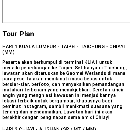
Tour Plan
HARI 1
KUALA LUMPUR - TAIPEI - TAICHUNG - CHIAYI
(MM)
Peserta akan berkumpul di terminal KLIA1 untuk
menaiki penerbangan ke Taipei. Setibanya di Taichung,
lawatan akan diteruskan ke Gaomei Wetlands di mana
para peserta akan menikmati masa bebas untuk
bersiar-siar, berfoto, dan menyaksikan pemandangan
matahari terbenam yang menakjubkan. Deretan kincir
angin yang menghiasi kawasan ini menjadikannya
lokasi terbaik untuk bergambar, khususnya bagi
peminat Instagram, sambil menikmati suasana yang
tenang dan mendamaikan. Lawatan hari ini akan
berakhir dengan penginapan semalam di Chiayi.
HARI 2
CHIAYI - ALISHAN (SP / MT / MM)