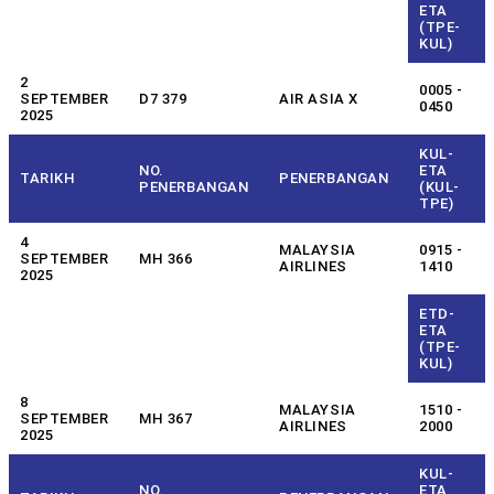
ETA
(TPE-
KUL)
2
0005 -
SEPTEMBER
D7 379
AIR ASIA X
0450
2025
KUL-
NO.
ETA
TARIKH
PENERBANGAN
PENERBANGAN
(KUL-
TPE)
4
MALAYSIA
0915 -
SEPTEMBER
MH 366
AIRLINES
1410
2025
ETD-
ETA
(TPE-
KUL)
8
MALAYSIA
1510 -
SEPTEMBER
MH 367
AIRLINES
2000
2025
KUL-
NO.
ETA