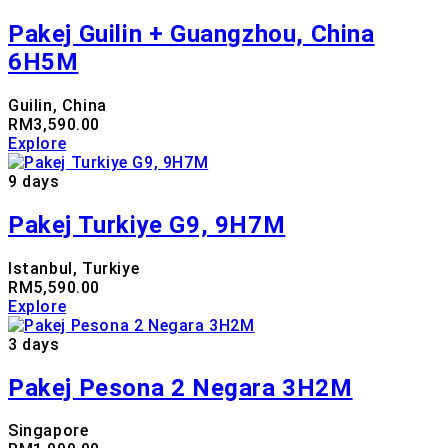
Pakej Guilin + Guangzhou, China
6H5M
Guilin, China
RM
3,590.00
Explore
9 days
Pakej Turkiye G9, 9H7M
Istanbul, Turkiye
RM
5,590.00
Explore
3 days
Pakej Pesona 2 Negara 3H2M
Singapore