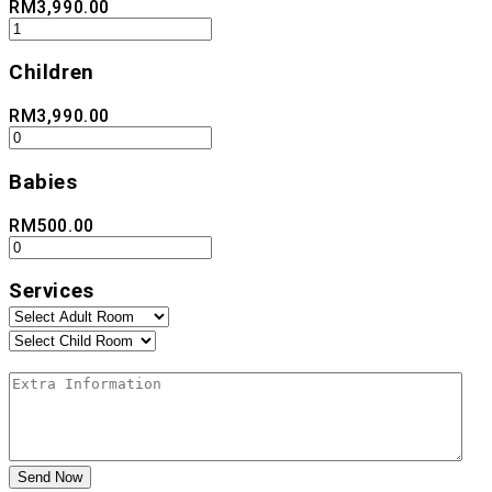
RM
3,990.00
Children
RM
3,990.00
Babies
RM
500.00
Services
Send Now