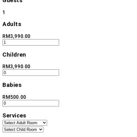
Guests
1
Adults
RM
3,990.00
Children
RM
3,990.00
Babies
RM
500.00
Services