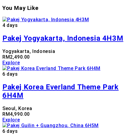
You May Like
4 days
Pakej Yogyakarta, Indonesia 4H3M
Yogyakarta, Indonesia
RM
2,490.00
Explore
6 days
Pakej Korea Everland Theme Park
6H4M
Seoul, Korea
RM
4,990.00
Explore
6 days