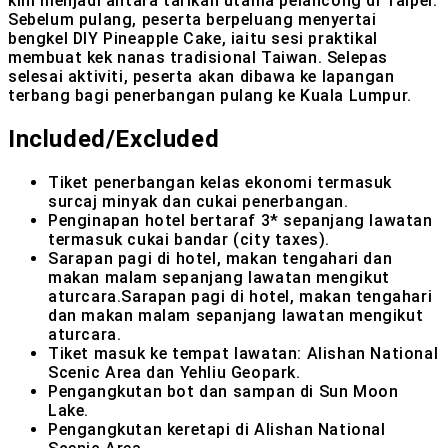
kini menjadi antara tarikan utama pelancong di Taipei.
Sebelum pulang, peserta berpeluang menyertai
bengkel DIY Pineapple Cake, iaitu sesi praktikal
membuat kek nanas tradisional Taiwan. Selepas
selesai aktiviti, peserta akan dibawa ke lapangan
terbang bagi penerbangan pulang ke Kuala Lumpur.
Included/Excluded
Tiket penerbangan kelas ekonomi termasuk
surcaj minyak dan cukai penerbangan.
Penginapan hotel bertaraf 3* sepanjang lawatan
termasuk cukai bandar (city taxes).
Sarapan pagi di hotel, makan tengahari dan
makan malam sepanjang lawatan mengikut
aturcara.Sarapan pagi di hotel, makan tengahari
dan makan malam sepanjang lawatan mengikut
aturcara.
Tiket masuk ke tempat lawatan: Alishan National
Scenic Area dan Yehliu Geopark.
Pengangkutan bot dan sampan di Sun Moon
Lake.
Pengangkutan keretapi di Alishan National