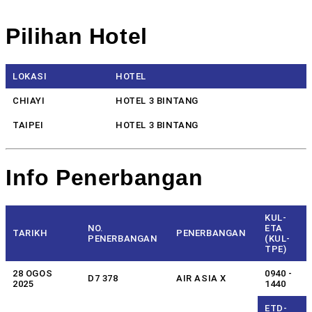
Pilihan Hotel
LOKASI
HOTEL
CHIAYI
HOTEL 3 BINTANG
TAIPEI
HOTEL 3 BINTANG
Info Penerbangan
KUL-
NO.
ETA
TARIKH
PENERBANGAN
PENERBANGAN
(KUL-
TPE)
28 OGOS
0940 -
D7 378
AIR ASIA X
2025
1440
ETD-