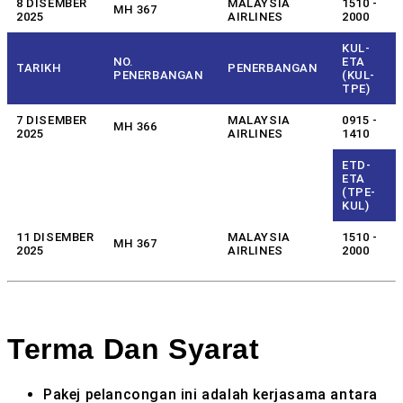
8 DISEMBER
MALAYSIA
1510 -
MH 367
2025
AIRLINES
2000
KUL-
NO.
ETA
TARIKH
PENERBANGAN
PENERBANGAN
(KUL-
TPE)
7 DISEMBER
MALAYSIA
0915 -
MH 366
2025
AIRLINES
1410
ETD-
ETA
(TPE-
KUL)
11 DISEMBER
MALAYSIA
1510 -
MH 367
2025
AIRLINES
2000
Terma Dan Syarat
Pakej pelancongan ini adalah kerjasama antara