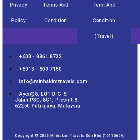
Privacy
Terms And
Term And
Policy
Condition
Condition
(Travel)
+603 - 8861 8722
+6013 - 609 7150
info@minhakimtravels.com
Ayer@8, LOT D-G-5,
Jalan P8G, 8C1, Presint 8,
62250 Putrajaya, Malaysia
Copyright © 2026 Minhakim Travels Sdn Bhd (1011569A)