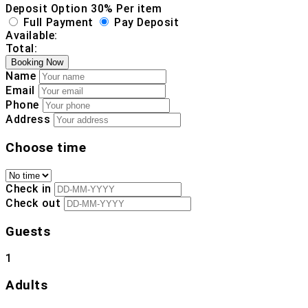
Deposit Option
30%
Per item
Full Payment
Pay Deposit
Available:
Total:
Booking Now
Name
Email
Phone
Address
Choose time
Check in
Check out
Guests
1
Adults