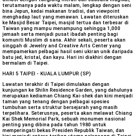
terutamanya pada waktu malam, lengkap dengan seni
bina Jepun, kedai makanan tradisi, dan viewpoint
menghadap laut yang menawan. Lawatan diteruskan
ke Masjid Besar Taipei, masjid tertua dan terbesar di
Taiwan yang mampu menampung sehingga 1,000
jemaah serta menjadi pusat ibadah penting bagi
komuniti Muslim di sana. Akhir sekali, peserta akan
singgah di Jewelry and Creative Arts Center yang
mempamerkan pelbagai hasil seni ukiran unik daripada
batu jed, kristal, dan kayu. Hari ini diakhiri dengan
bermalam di Taipei.
HARI 5
TAIPEI - KUALA LUMPUR (SP)
Lawatan terakhir di Taipei dimulakan dengan
kunjungan ke Shilin Residence Garden, yang dahulunya
merupakan kediaman Chiang Kai-shek dan kini menjadi
taman yang tenang dengan pelbagai spesies
tumbuhan serta struktur bersejarah yang masih
terpelihara. Seterusnya, peserta akan melawat Chiang
Kai Shek Memorial Park, sebuah monumen nasional
penting yang dibina pada tahun 1980 untuk
memperingati bekas Presiden Republik Taiwan, dan