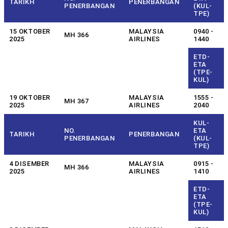
TARIKH
PENERBANGAN
PENERBANGAN
(KUL-
TPE)
15 OKTOBER
MALAYSIA
0940 -
MH 366
2025
AIRLINES
1440
ETD-
ETA
(TPE-
KUL)
19 OKTOBER
MALAYSIA
1555 -
MH 367
2025
AIRLINES
2040
KUL-
NO.
ETA
TARIKH
PENERBANGAN
PENERBANGAN
(KUL-
TPE)
4 DISEMBER
MALAYSIA
0915 -
MH 366
2025
AIRLINES
1410
ETD-
ETA
(TPE-
KUL)