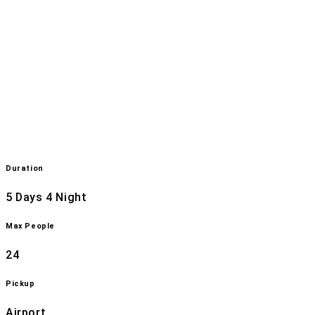
Duration
5 Days 4 Night
Max People
24
Pickup
Airport