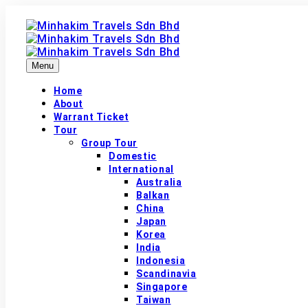
Menu
Home
About
Warrant Ticket
Tour
Group Tour
Domestic
International
Australia
Balkan
China
Japan
Korea
India
Indonesia
Scandinavia
Singapore
Taiwan