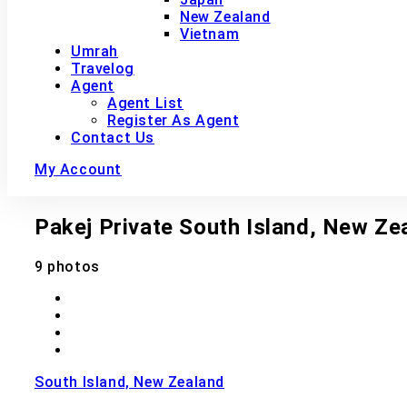
New Zealand
Vietnam
Umrah
Travelog
Agent
Agent List
Register As Agent
Contact Us
My Account
Pakej Private South Island, New Z
9 photos
South Island, New Zealand