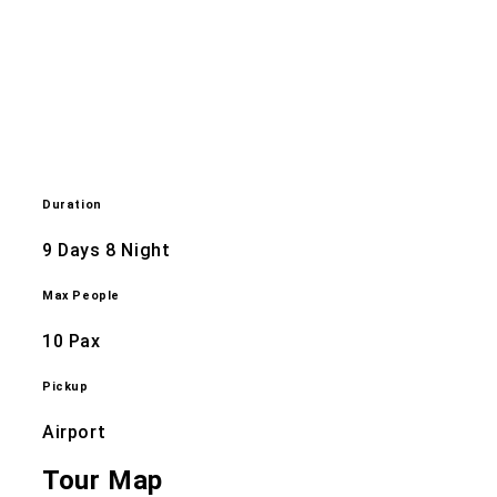
Duration
9 Days 8 Night
Max People
10 Pax
Pickup
Airport
Tour Map