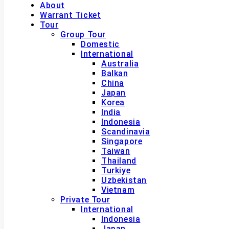
About
Warrant Ticket
Tour
Group Tour
Domestic
International
Australia
Balkan
China
Japan
Korea
India
Indonesia
Scandinavia
Singapore
Taiwan
Thailand
Turkiye
Uzbekistan
Vietnam
Private Tour
International
Indonesia
Japan