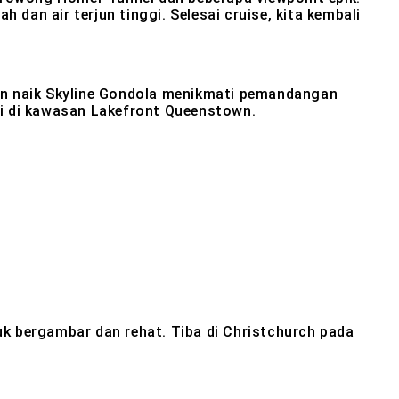
 dan air terjun tinggi. Selesai cruise, kita kembali
dian naik Skyline Gondola menikmati pemandangan
ai di kawasan Lakefront Queenstown.
tuk bergambar dan rehat. Tiba di Christchurch pada