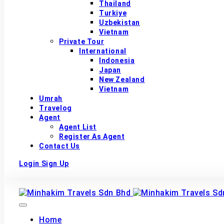
Thailand
Turkiye
Uzbekistan
Vietnam
Private Tour
International
Indonesia
Japan
New Zealand
Vietnam
Umrah
Travelog
Agent
Agent List
Register As Agent
Contact Us
Login
Sign Up
Home