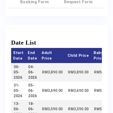
Booking Form
Request Form
Date List
Start
End
Adult
Baby
Child Price
Date
Date
Price
Price
30-
04-
05-
06-
RM
3,890.00
RM
3,890.00
RM
500.00
2026
2026
31-
05-
05-
06-
RM
3,690.00
RM
3,690.00
RM
500.00
2026
2026
13-
18-
06-
06-
RM
3,590.00
RM
3,590.00
RM
500.00