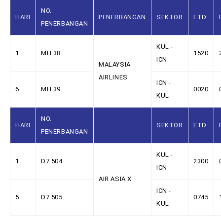
NO.
HARI
PENERBANGAN
SEKTOR
ETD
PENERBANGAN
KUL -
1
MH 38
1520
ICN
MALAYSIA
AIRLINES
ICN -
6
MH 39
0020
KUL
NO.
HARI
SEKTOR
ETD
PENERBANGAN
KUL -
1
D7 504
2300
ICN
AIR ASIA X
ICN -
5
D7 505
0745
KUL