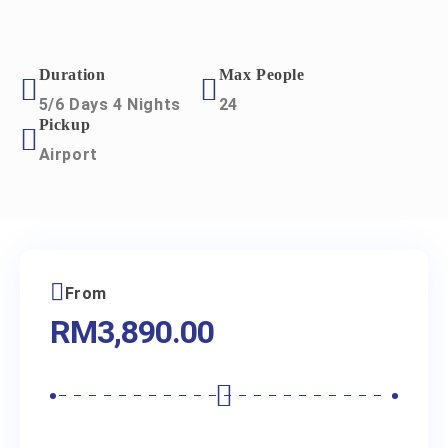
Duration
Max People
5/6 Days 4 Nights
24
Pickup
Airport
From
RM
3,890.00