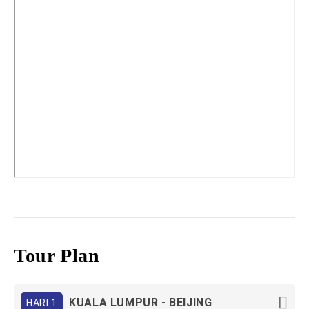
Tour Plan
KUALA LUMPUR - BEIJING
HARI 1