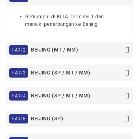
Berkumpul di KLIA Terminal 1 dan
menaiki penerbangan ke Beijing.
BEIJING (MT / MM)
HARI 2
BEIJING (SP / MT / MM)
HARI 3
BEIJING (SP / MT / MM)
HARI 4
BEIJING (SP)
HARI 5