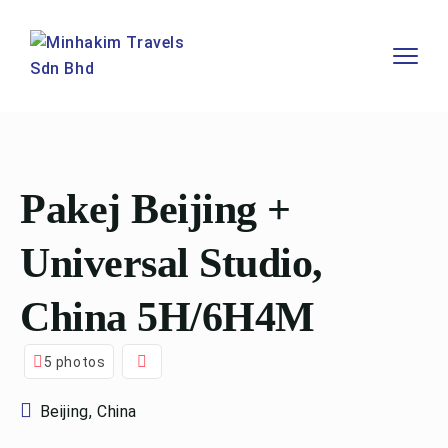
Pakej Beijing +
Universal Studio,
China 5H/6H4M
5 photos
Beijing, China