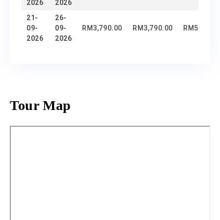
2026
2026
21-
26-
09-
09-
RM
3,790.00
RM
3,790.00
RM
500.00
2026
2026
Tour Map