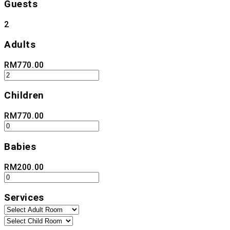
Guests
2
Adults
RM
770.00
Children
RM
770.00
Babies
RM
200.00
Services