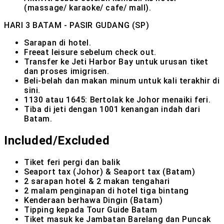
(massage/ karaoke/ cafe/ mall).
HARI 3
BATAM - PASIR GUDANG (SP)
Sarapan di hotel.
Freeat leisure sebelum check out.
Transfer ke Jeti Harbor Bay untuk urusan tiket
dan proses imigrisen.
Beli-belah dan makan minum untuk kali terakhir di
sini.
1130 atau 1645: Bertolak ke Johor menaiki feri.
Tiba di jeti dengan 1001 kenangan indah dari
Batam.
Included/Excluded
Tiket feri pergi dan balik
Seaport tax (Johor) & Seaport tax (Batam)
2 sarapan hotel & 2 makan tengahari
2 malam penginapan di hotel tiga bintang
Kenderaan berhawa Dingin (Batam)
Tipping kepada Tour Guide Batam
Tiket masuk ke Jambatan Barelang dan Puncak