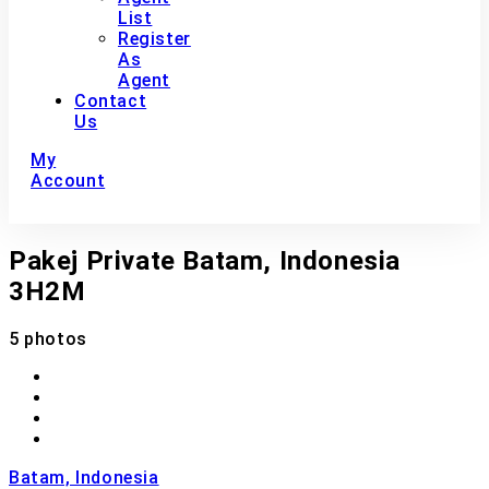
List
Register
As
Agent
Contact
Us
My
Account
Pakej Private Batam, Indonesia
3H2M
5 photos
Batam, Indonesia