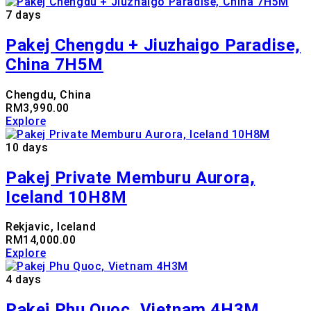
7 days
Pakej Chengdu + Jiuzhaigo Paradise,
China 7H5M
Chengdu, China
RM
3,990.00
Explore
10 days
Pakej Private Memburu Aurora,
Iceland 10H8M
Rekjavic, Iceland
RM
14,000.00
Explore
4 days
Pakej Phu Quoc, Vietnam 4H3M