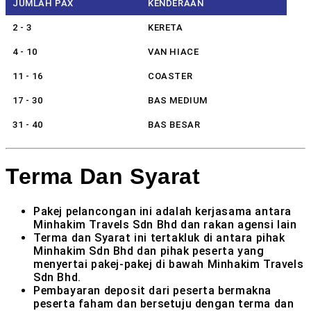
JUMLAH PAX
KENDERAAN
2 - 3
KERETA
4 - 10
VAN HIACE
11 - 16
COASTER
17 - 30
BAS MEDIUM
31 - 40
BAS BESAR
Terma Dan Syarat
Pakej pelancongan ini adalah kerjasama antara
Minhakim Travels Sdn Bhd dan rakan agensi lain
Terma dan Syarat ini tertakluk di antara pihak
Minhakim Sdn Bhd dan pihak peserta yang
menyertai pakej-pakej di bawah Minhakim Travels
Sdn Bhd.
Pembayaran deposit dari peserta bermakna
peserta faham dan bersetuju dengan terma dan