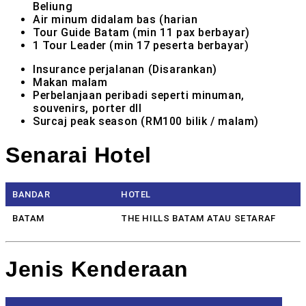
Beliung
Air minum didalam bas (harian
Tour Guide Batam (min 11 pax berbayar)
1 Tour Leader (min 17 peserta berbayar)
Insurance perjalanan (Disarankan)
Makan malam
Perbelanjaan peribadi seperti minuman,
souvenirs, porter dll
Surcaj peak season (RM100 bilik / malam)
Senarai Hotel
BANDAR
HOTEL
BATAM
THE HILLS BATAM ATAU SETARAF
Jenis Kenderaan