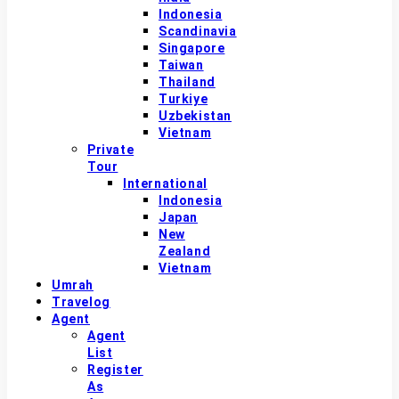
Indonesia
Scandinavia
Singapore
Taiwan
Thailand
Turkiye
Uzbekistan
Vietnam
Private
Tour
International
Indonesia
Japan
New
Zealand
Vietnam
Umrah
Travelog
Agent
Agent
List
Register
As