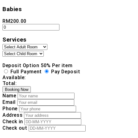
Babies
RM
200.00
Services
Deposit Option
50%
Per item
Full Payment
Pay Deposit
Available:
Total:
Booking Now
Name
Email
Phone
Address
Check in
Check out