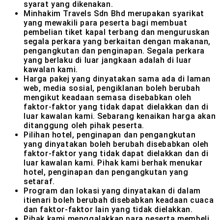
syarat yang dikenakan.
Minhakim Travels Sdn Bhd merupakan syarikat
yang mewakili para peserta bagi membuat
pembelian tiket kapal terbang dan menguruskan
segala perkara yang berkaitan dengan makanan,
pengangkutan dan penginapan. Segala perkara
yang berlaku di luar jangkaan adalah di luar
kawalan kami.
Harga pakej yang dinyatakan sama ada di laman
web, media sosial, pengiklanan boleh berubah
mengikut keadaan semasa disebabkan oleh
faktor-faktor yang tidak dapat dielakkan dan di
luar kawalan kami. Sebarang kenaikan harga akan
ditanggung oleh pihak peserta.
Pilihan hotel, penginapan dan pengangkutan
yang dinyatakan boleh berubah disebabkan oleh
faktor-faktor yang tidak dapat dielakkan dan di
luar kawalan kami. Pihak kami berhak menukar
hotel, penginapan dan pengangkutan yang
setaraf.
Program dan lokasi yang dinyatakan di dalam
itienari boleh berubah disebabkan keadaan cuaca
dan faktor-faktor lain yang tidak dielakkan.
Pihak kami menggalakkan para peserta membeli