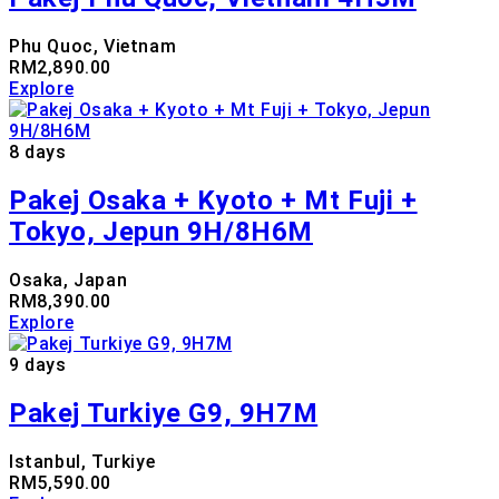
Phu Quoc, Vietnam
RM
2,890.00
Explore
8 days
Pakej Osaka + Kyoto + Mt Fuji +
Tokyo, Jepun 9H/8H6M
Osaka, Japan
RM
8,390.00
Explore
9 days
Pakej Turkiye G9, 9H7M
Istanbul, Turkiye
RM
5,590.00