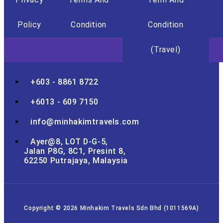
Policy
Condition
Condition
(Travel)
+603 - 8861 8722
+6013 - 609 7150
info@minhakimtravels.com
Ayer@8, LOT D-G-5,
Jalan P8G, 8C1, Presint 8,
62250 Putrajaya, Malaysia
Copyright © 2026 Minhakim Travels Sdn Bhd (1011569A)