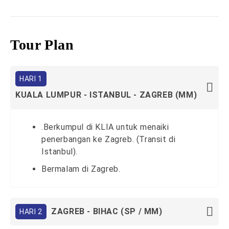
Tour Plan
HARI 1
KUALA LUMPUR - ISTANBUL - ZAGREB (MM)
.Berkumpul di KLIA untuk menaiki
penerbangan ke Zagreb. (Transit di
Istanbul).
Bermalam di Zagreb.
ZAGREB - BIHAC (SP / MM)
HARI 2