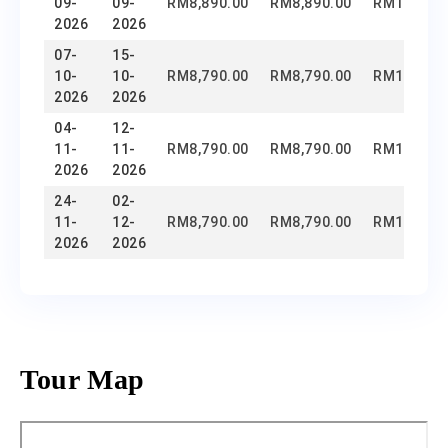
09-
09-
RM
8,890.00
RM
8,890.00
RM
1,500.0
2026
2026
07-
15-
10-
10-
RM
8,790.00
RM
8,790.00
RM
1,500.0
2026
2026
04-
12-
11-
11-
RM
8,790.00
RM
8,790.00
RM
1,500.0
2026
2026
24-
02-
11-
12-
RM
8,790.00
RM
8,790.00
RM
1,500.0
2026
2026
Tour Map