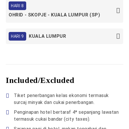
HARI 8
OHRID - SKOPJE - KUALA LUMPUR (SP)
KUALA LUMPUR
HARI 9
Included/Excluded
Tiket penerbangan kelas ekonomi termasuk
surcaj minyak dan cukai penerbangan.
Penginapan hotel bertaraf 4* sepanjang lawatan
termasuk cukai bandar (city taxes).
Sarapan pagi di hotel, makan tengahari dan