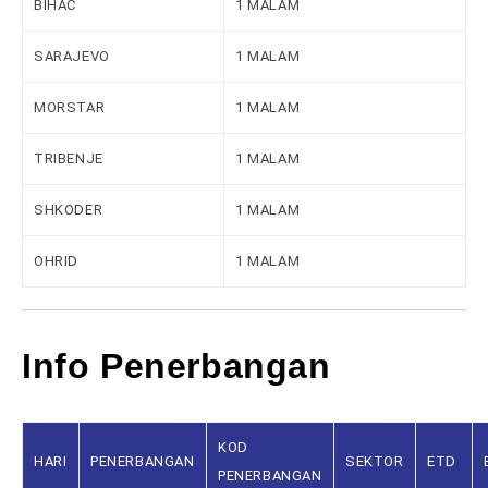
BIHAC
1 MALAM
SARAJEVO
1 MALAM
MORSTAR
1 MALAM
TRIBENJE
1 MALAM
SHKODER
1 MALAM
OHRID
1 MALAM
Info Penerbangan
KOD
HARI
PENERBANGAN
SEKTOR
ETD
PENERBANGAN