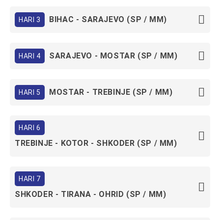
BIHAC - SARAJEVO (SP / MM)
HARI 3
SARAJEVO - MOSTAR (SP / MM)
HARI 4
MOSTAR - TREBINJE (SP / MM)
HARI 5
HARI 6
TREBINJE - KOTOR - SHKODER (SP / MM)
HARI 7
SHKODER - TIRANA - OHRID (SP / MM)