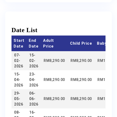
Date List
Start
End
Adult
Child Price
Baby Pric
Date
Date
Price
07-
15-
02-
02-
RM
8,290.00
RM
8,290.00
RM
1,500.0
2026
2026
15-
23-
04-
04-
RM
8,290.00
RM
8,290.00
RM
1,500.0
2026
2026
29-
06-
05-
06-
RM
8,290.00
RM
8,290.00
RM
1,500.0
2026
2026
08-
16-