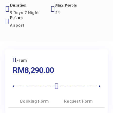
Duration
Max People
9 Days 7 Night
24
Pickup
Airport
From
RM
8,290.00
Booking Form
Request Form