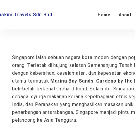
Home
About
Singapore ialah sebuah negara kota moden dengan popu
orang. Terletak di hujung selatan Semenanjung Tanah 
dengan kebersihan, keselamatan, dan kepesatan ekon
utama termasuk
Marina Bay Sands
,
Gardens by the 
beli-belah terkenal Orchard Road. Selain itu, Singapore
sebagai syurga makanan kerana kepelbagaian etnik sep
India, dan Peranakan yang menghasilkan masakan unik
penerbangan antarabangsa, Singapore menjadi pintu 
pelancong ke Asia Tenggara.