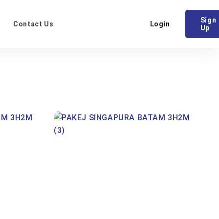
Sign
Contact Us
Login
Up