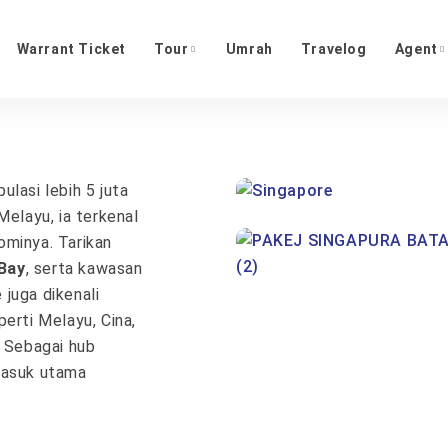
Warrant Ticket
Tour
Umrah
Travelog
Agent
lasi lebih 5 juta
Melayu, ia terkenal
ominya. Tarikan
Bay
, serta kawasan
 juga dikenali
erti Melayu, Cina,
. Sebagai hub
masuk utama