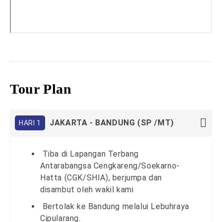
Tour Plan
JAKARTA - BANDUNG (SP /MT)
HARI 1
Tiba di Lapangan Terbang
Antarabangsa Cengkareng/Soekarno-
Hatta (CGK/SHIA), berjumpa dan
disambut oleh wakil kami
Bertolak ke Bandung melalui Lebuhraya
Cipularang.