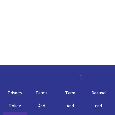
Privacy
Terms
Term
Refund
Policy
And
And
and