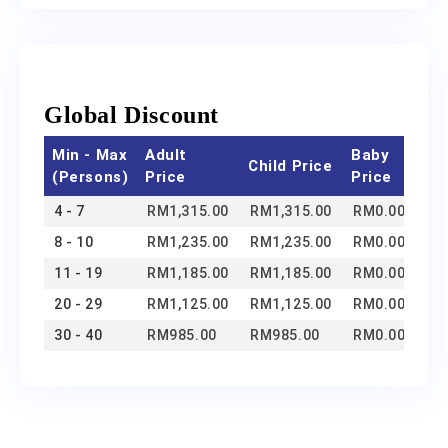
Global Discount
Min - Max
Adult
Baby
Child Price
(Persons)
Price
Price
4 - 7
RM
1,315.00
RM
1,315.00
RM
0.00
8 - 10
RM
1,235.00
RM
1,235.00
RM
0.00
11 - 19
RM
1,185.00
RM
1,185.00
RM
0.00
20 - 29
RM
1,125.00
RM
1,125.00
RM
0.00
30 - 40
RM
985.00
RM
985.00
RM
0.00