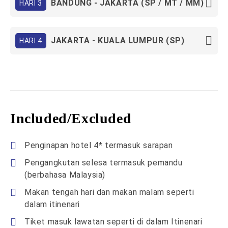
BANDUNG - JAKARTA (SP / MT / MM)
HARI 3
JAKARTA - KUALA LUMPUR (SP)
HARI 4
Included/Excluded
Penginapan hotel 4* termasuk sarapan
Pengangkutan selesa termasuk pemandu
(berbahasa Malaysia)
Makan tengah hari dan makan malam seperti
dalam itinenari
Tiket masuk lawatan seperti di dalam Itinenari