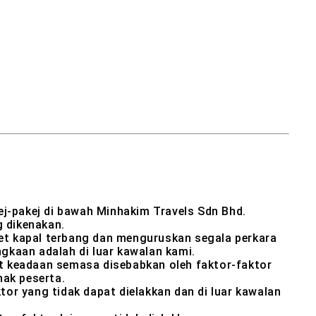
ej-pakej di bawah Minhakim Travels Sdn Bhd.
 dikenakan.
et kapal terbang dan menguruskan segala perkara
gkaan adalah di luar kawalan kami.
ut keadaan semasa disebabkan oleh faktor-faktor
hak peserta.
or yang tidak dapat dielakkan dan di luar kawalan