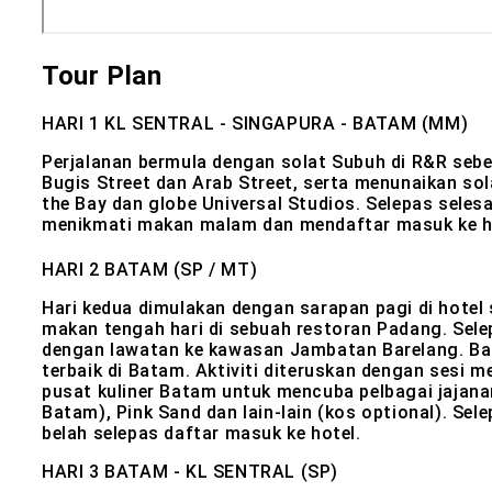
Tour Plan
HARI 1
KL SENTRAL - SINGAPURA - BATAM (MM)
Perjalanan bermula dengan solat Subuh di R&R seb
Bugis Street dan Arab Street, serta menunaikan sol
the Bay dan globe Universal Studios. Selepas selesa
menikmati makan malam dan mendaftar masuk ke h
HARI 2
BATAM (SP / MT)
Hari kedua dimulakan dengan sarapan pagi di hote
makan tengah hari di sebuah restoran Padang. Sele
dengan lawatan ke kawasan Jambatan Barelang. Ba
terbaik di Batam. Aktiviti diteruskan dengan sesi
pusat kuliner Batam untuk mencuba pelbagai jajanan 
Batam), Pink Sand dan lain-lain (kos optional). Selep
belah selepas daftar masuk ke hotel.
HARI 3
BATAM - KL SENTRAL (SP)