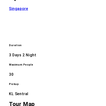
Singapore
Duration
3 Days 2 Night
Maximum People
30
Pickup
KL Sentral
Tour Map