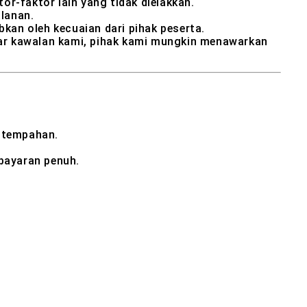
or-faktor lain yang tidak dielakkan.
lanan.
kan oleh kecuaian dari pihak peserta.
luar kawalan kami, pihak kami mungkin menawarkan
 tempahan.
bayaran penuh.