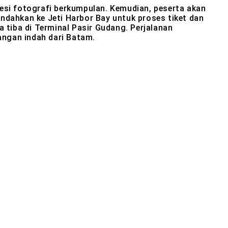
si fotografi berkumpulan. Kemudian, peserta akan
indahkan ke Jeti Harbor Bay untuk proses tiket dan
a tiba di Terminal Pasir Gudang. Perjalanan
angan indah dari Batam.