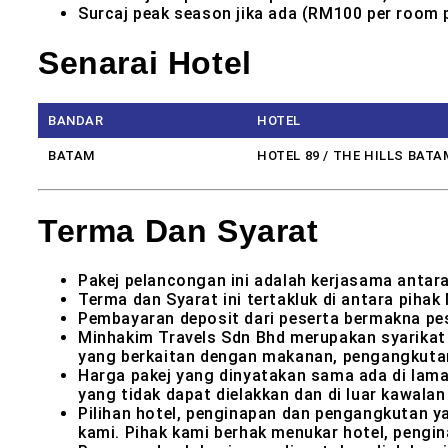
Surcaj peak season jika ada (RM100 per room p
Senarai Hotel
BANDAR
HOTEL
BATAM
HOTEL 89 / THE HILLS BATA
Terma Dan Syarat
Pakej pelancongan ini adalah kerjasama antara
Terma dan Syarat ini tertakluk di antara piha
Pembayaran deposit dari peserta bermakna pe
Minhakim Travels Sdn Bhd merupakan syarikat 
yang berkaitan dengan makanan, pengangkutan 
Harga pakej yang dinyatakan sama ada di lama
yang tidak dapat dielakkan dan di luar kawala
Pilihan hotel, penginapan dan pengangkutan ya
kami. Pihak kami berhak menukar hotel, pengi