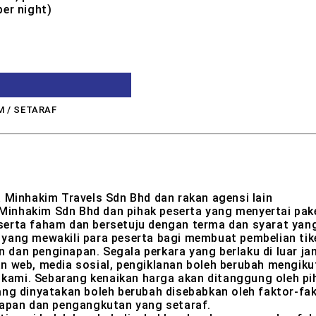
er night)
M / SETARAF
 Minhakim Travels Sdn Bhd dan rakan agensi lain
k Minhakim Sdn Bhd dan pihak peserta yang menyertai pak
serta faham dan bersetuju dengan terma dan syarat yang
yang mewakili para peserta bagi membuat pembelian tik
dan penginapan. Segala perkara yang berlaku di luar jan
n web, media sosial, pengiklanan boleh berubah mengik
n kami. Sebarang kenaikan harga akan ditanggung oleh pi
ng dinyatakan boleh berubah disebabkan oleh faktor-fakt
napan dan pengangkutan yang setaraf.