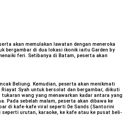
peserta akan memulakan lawatan dengan meneroka
k bergambar di dua lokasi ikonik iaitu Garden by
enaiki feri. Setibanya di Batam, peserta akan
ncak Beliung. Kemudian, peserta akan menikmati
Riayat Syah untuk bersolat dan bergambar, diikuti
t tukaran wang yang menawarkan kadar antara yang
ma. Pada sebelah malam, peserta akan dibawa ke
r di kafe-kafe viral seperti De Sands (Santorini
 seperti urutan, karaoke, ke kafe atau ke pusat beli-