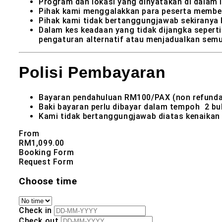
Program dan lokasi yang dinyatakan di dalam i
Pihak kami menggalakkan para peserta membeli
Pihak kami tidak bertanggungjawab sekiranya 
Dalam kes keadaan yang tidak dijangka seperti
pengaturan alternatif atau menjadualkan semu
Polisi Pembayaran
Bayaran pendahuluan RM100/PAX (non refundab
Baki bayaran perlu dibayar dalam tempoh 2 bu
Kami tidak bertanggungjawab diatas kenaikan
From
RM
1,099.00
Booking Form
Request Form
Choose time
Check in
Check out