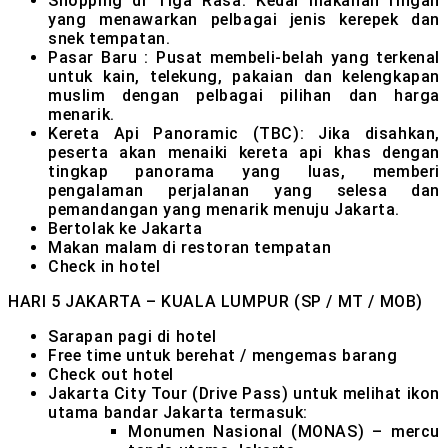
Shopping di Tiga Rasa: Kedai makanan ringan
yang menawarkan pelbagai jenis kerepek dan
snek tempatan.
Pasar Baru : Pusat membeli-belah yang terkenal
untuk kain, telekung, pakaian dan kelengkapan
muslim dengan pelbagai pilihan dan harga
menarik.
Kereta Api Panoramic (TBC): Jika disahkan,
peserta akan menaiki kereta api khas dengan
tingkap panorama yang luas, memberi
pengalaman perjalanan yang selesa dan
pemandangan yang menarik menuju Jakarta.
Bertolak ke Jakarta
Makan malam di restoran tempatan
Check in hotel
HARI 5
JAKARTA – KUALA LUMPUR (SP / MT / MOB)
Sarapan pagi di hotel
Free time untuk berehat / mengemas barang
Check out hotel
Jakarta City Tour (Drive Pass) untuk melihat ikon
utama bandar Jakarta termasuk:
Monumen Nasional (MONAS) – mercu