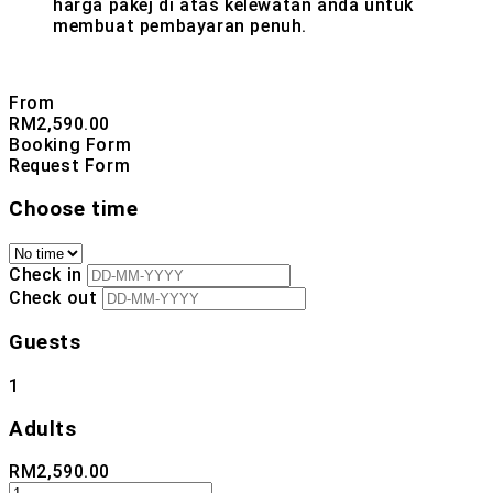
harga pakej di atas kelewatan anda untuk
membuat pembayaran penuh.
From
RM
2,590.00
Booking Form
Request Form
Choose time
Check in
Check out
Guests
1
Adults
RM
2,590.00