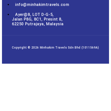
info@minhakimtravels.com
Ayer@8, LOT D-G-5,
Jalan P8G, 8C1, Presint 8,
62250 Putrajaya, Malaysia
Copyright © 2026 Minhakim Travels Sdn Bhd (1011569A)