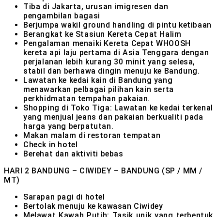
Tiba di Jakarta, urusan imigresen dan
pengambilan bagasi
Berjumpa wakil ground handling di pintu ketibaan
Berangkat ke Stasiun Kereta Cepat Halim
Pengalaman menaiki Kereta Cepat WHOOSH
kereta api laju pertama di Asia Tenggara dengan
perjalanan lebih kurang 30 minit yang selesa,
stabil dan berhawa dingin menuju ke Bandung.
Lawatan ke kedai kain di Bandung yang
menawarkan pelbagai pilihan kain serta
perkhidmatan tempahan pakaian.
Shopping di Toko Tiga: Lawatan ke kedai terkenal
yang menjual jeans dan pakaian berkualiti pada
harga yang berpatutan.
Makan malam di restoran tempatan
Check in hotel
Berehat dan aktiviti bebas
HARI 2
BANDUNG – CIWIDEY – BANDUNG (SP / MM /
MT)
Sarapan pagi di hotel
Bertolak menuju ke kawasan Ciwidey
Melawat Kawah Putih: Tasik unik yang terbentuk