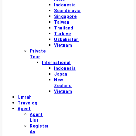
Indonesia
Scandinavia
Singapore
Taiwan
Thailand
Turkiye
Uzbekistan
Vietnam
Private
Tour
International
Indonesia
Japan
New
Zealand
Vietnam
Umrah
Travelog
Agent
Agent
List
Register
As