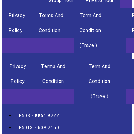
Group Tour
Private Tour
Privacy
Terms And
Term And
Policy
Condition
Condition
R
(Travel)
Privacy
Terms And
Term And
Policy
Condition
Condition
(Travel)
+603 - 8861 8722
+6013 - 609 7150