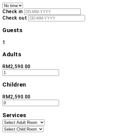
Check in
Check out
Guests
1
Adults
RM
2,590.00
Children
RM
2,590.00
Services