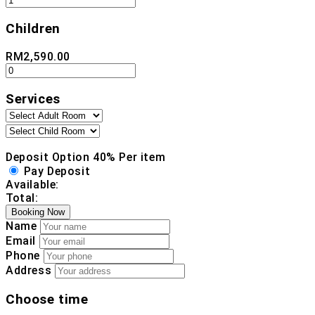
Children
RM
2,590.00
Services
Deposit Option
40%
Per item
Pay Deposit
Available:
Total:
Booking Now
Name
Email
Phone
Address
Choose time