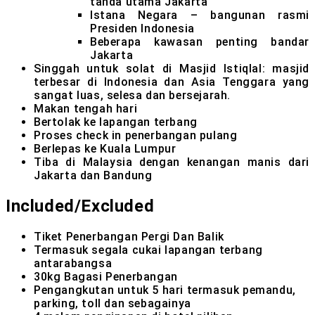
tanda utama Jakarta
Istana Negara – bangunan rasmi
Presiden Indonesia
Beberapa kawasan penting bandar
Jakarta
Singgah untuk solat di Masjid Istiqlal: masjid
terbesar di Indonesia dan Asia Tenggara yang
sangat luas, selesa dan bersejarah.
Makan tengah hari
Bertolak ke lapangan terbang
Proses check in penerbangan pulang
Berlepas ke Kuala Lumpur
Tiba di Malaysia dengan kenangan manis dari
Jakarta dan Bandung
Included/Excluded
Tiket Penerbangan Pergi Dan Balik
Termasuk segala cukai lapangan terbang
antarabangsa
30kg Bagasi Penerbangan
Pengangkutan untuk 5 hari termasuk pemandu,
parking, toll dan sebagainya