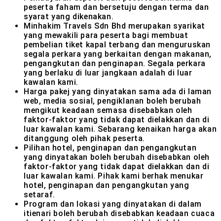
peserta faham dan bersetuju dengan terma dan
syarat yang dikenakan.
Minhakim Travels Sdn Bhd merupakan syarikat
yang mewakili para peserta bagi membuat
pembelian tiket kapal terbang dan menguruskan
segala perkara yang berkaitan dengan makanan,
pengangkutan dan penginapan. Segala perkara
yang berlaku di luar jangkaan adalah di luar
kawalan kami.
Harga pakej yang dinyatakan sama ada di laman
web, media sosial, pengiklanan boleh berubah
mengikut keadaan semasa disebabkan oleh
faktor-faktor yang tidak dapat dielakkan dan di
luar kawalan kami. Sebarang kenaikan harga akan
ditanggung oleh pihak peserta.
Pilihan hotel, penginapan dan pengangkutan
yang dinyatakan boleh berubah disebabkan oleh
faktor-faktor yang tidak dapat dielakkan dan di
luar kawalan kami. Pihak kami berhak menukar
hotel, penginapan dan pengangkutan yang
setaraf.
Program dan lokasi yang dinyatakan di dalam
itienari boleh berubah disebabkan keadaan cuaca