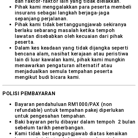
dan faktor-faktor lain yang tidak dielakkan.
Pihak kami menggalakkan para peserta membeli
insurans sebagai langkah berjaga-jaga
sepanjang perjalanan.
Pihak kami tidak bertanggungjawab sekiranya
berlaku sebarang masalah ketika tempoh
lawatan disebabkan oleh kecuaian dari pihak
peserta.
Dalam kes keadaan yang tidak dijangka seperti
bencana alam, nasihat kerajaan atau peristiwa
lain di luar kawalan kami, pihak kami mungkin
menawarkan pengaturan alternatif atau
menjadualkan semula tempahan peserta
mengikut budi bicara kami.
POLISI PEMBAYARAN
Bayaran pendahuluan RM1000/PAX (non
refundable) untuk tempahan pakej diperlukan
untuk pengesahan tempahan.
Baki bayaran perlu dibayar dalam tempoh 2 bulan
sebelum tarikh penerbangan.
Kami tidak bertanggungjawab diatas kenaikan