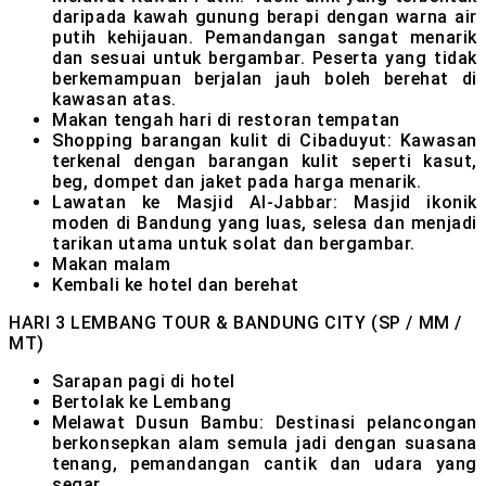
daripada kawah gunung berapi dengan warna air
putih kehijauan. Pemandangan sangat menarik
dan sesuai untuk bergambar. Peserta yang tidak
berkemampuan berjalan jauh boleh berehat di
kawasan atas.
Makan tengah hari di restoran tempatan
Shopping barangan kulit di Cibaduyut: Kawasan
terkenal dengan barangan kulit seperti kasut,
beg, dompet dan jaket pada harga menarik.
Lawatan ke Masjid Al-Jabbar: Masjid ikonik
moden di Bandung yang luas, selesa dan menjadi
tarikan utama untuk solat dan bergambar.
Makan malam
Kembali ke hotel dan berehat
HARI 3
LEMBANG TOUR & BANDUNG CITY (SP / MM /
MT)
Sarapan pagi di hotel
Bertolak ke Lembang
Melawat Dusun Bambu: Destinasi pelancongan
berkonsepkan alam semula jadi dengan suasana
tenang, pemandangan cantik dan udara yang
segar.