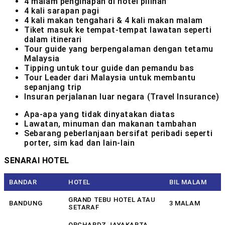
4 malam penginapan di hotel pilihan
4 kali sarapan pagi
4 kali makan tengahari & 4 kali makan malam
Tiket masuk ke tempat-tempat lawatan seperti
dalam itinerari
Tour guide yang berpengalaman dengan tetamu
Malaysia
Tipping untuk tour guide dan pemandu bas
Tour Leader dari Malaysia untuk membantu
sepanjang trip
Insuran perjalanan luar negara (Travel Insurance)
Apa-apa yang tidak dinyatakan diatas
Lawatan, minuman dan makanan tambahan
Sebarang peberlanjaan bersifat peribadi seperti
porter, sim kad dan lain-lain
SENARAI HOTEL
BANDAR
HOTEL
BIL MALAM
GRAND TEBU HOTEL ATAU
BANDUNG
3 MALAM
SETARAF
ORCHARDZ JAYAKARTA