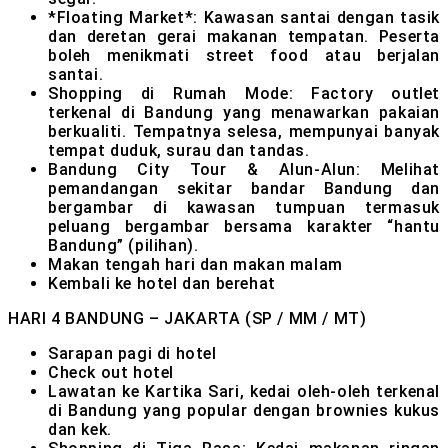
*Floating Market*: Kawasan santai dengan tasik
dan deretan gerai makanan tempatan. Peserta
boleh menikmati street food atau berjalan
santai.
Shopping di Rumah Mode: Factory outlet
terkenal di Bandung yang menawarkan pakaian
berkualiti. Tempatnya selesa, mempunyai banyak
tempat duduk, surau dan tandas.
Bandung City Tour & Alun-Alun: Melihat
pemandangan sekitar bandar Bandung dan
bergambar di kawasan tumpuan termasuk
peluang bergambar bersama karakter “hantu
Bandung” (pilihan).
Makan tengah hari dan makan malam
Kembali ke hotel dan berehat
HARI 4
BANDUNG – JAKARTA (SP / MM / MT)
Sarapan pagi di hotel
Check out hotel
Lawatan ke Kartika Sari, kedai oleh-oleh terkenal
di Bandung yang popular dengan brownies kukus
dan kek.