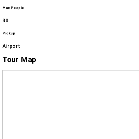
Max People
30
Pickup
Airport
Tour Map