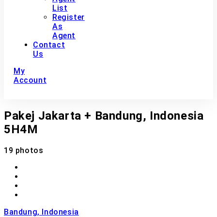
List
Register
As
Agent
Contact
Us
My
Account
Pakej Jakarta + Bandung, Indonesia
5H4M
19 photos
Bandung, Indonesia