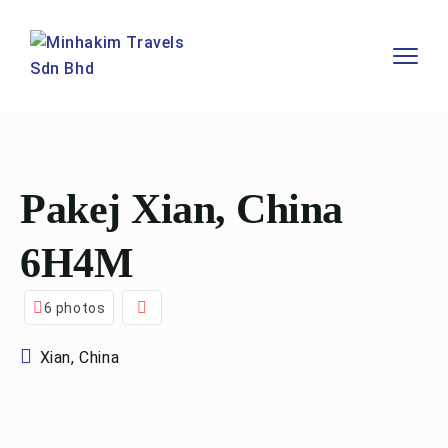
Pakej Xian, China
6H4M
6 photos
Xian, China