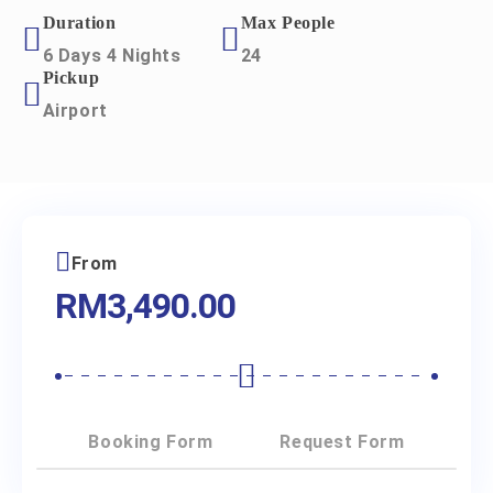
Duration
Max People
6 Days 4 Nights
24
Pickup
Airport
From
RM
3,490.00
Booking Form
Request Form