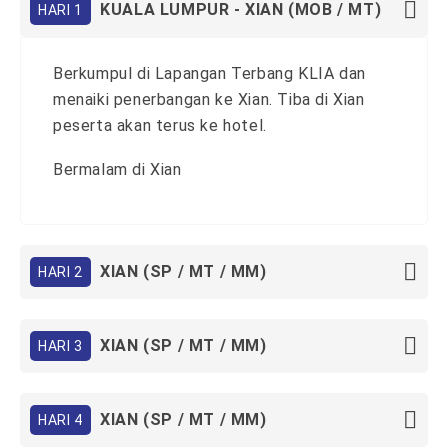
KUALA LUMPUR - XIAN (MOB / MT)
HARI 1
Berkumpul di Lapangan Terbang KLIA dan
menaiki penerbangan ke Xian. Tiba di Xian
peserta akan terus ke hotel.
Bermalam di Xian
XIAN (SP / MT / MM)
HARI 2
XIAN (SP / MT / MM)
HARI 3
XIAN (SP / MT / MM)
HARI 4