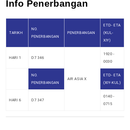
Info Penerbangan
ETD- ETA
NO.
TARIKH
PENERBANGAN
(KUL-
PENERBANGAN
XIY)
1920 -
HARI 1
D7 346
0030
NO.
ETD- ETA
AIR ASIA X
PENERBANGAN
(XIY-KUL)
0140 -
HARI 6
D7 347
0715