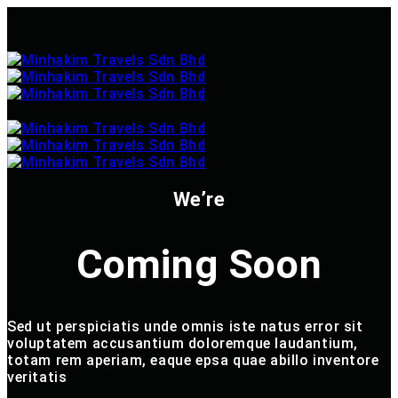
We’re
Coming Soon
Sed ut perspiciatis unde omnis iste natus error sit
voluptatem accusantium doloremque laudantium,
totam rem aperiam, eaque epsa quae abillo inventore
veritatis