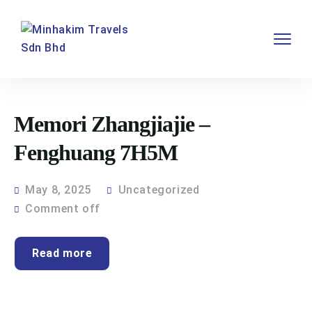
Memori Zhangjiajie –
Fenghuang 7H5M
May 8, 2025
Uncategorized
Comment off
Read more