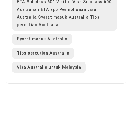
ETA Subclass 601 Visitor Visa Subclass 600
Australian ETA app Permohonan visa
Australia Syarat masuk Australia Tips
percutian Australia
Syarat masuk Australia
Tips percutian Australia
Visa Australia untuk Malaysia