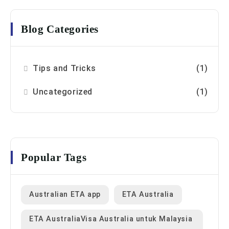
Blog Categories
Tips and Tricks
(1)
Uncategorized
(1)
Popular Tags
Australian ETA app
ETA Australia
ETA AustraliaVisa Australia untuk Malaysia